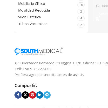
Mobiliario Clínico
16
$
98.800
Movilidad Reducida
2
Agreg
Sillón Estética
4
Tubos Vacutainer
2
Av. Libertador Bernardo O'Higgins 1370. Oficina 501. Sa
Telf: +56 9 73722438
Prefiera agendar una cita antes de asistir.
Compartir: