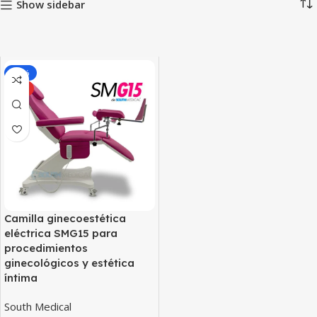
Show sidebar
-15%
HOT
Camilla ginecoestética
eléctrica SMG15 para
procedimientos
ginecológicos y estética
íntima
South Medical