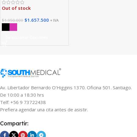
Out of stock
$
1.657.500
$
1.950.000
+ IVA
Seleccionar Opciones
Av. Libertador Bernardo O'Higgins 1370. Oficina 501. Santiago.
De 10:00 a 18:30 hrs
Telf: +56 9 73722438
Prefiera agendar una cita antes de asistir.
Compartir: