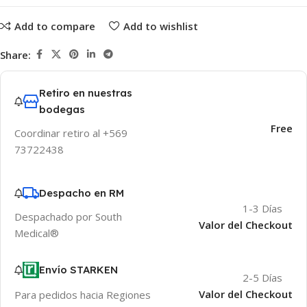
Add to compare
Add to wishlist
Share:
Retiro en nuestras
bodegas
Free
Coordinar retiro al +569
73722438
Despacho en RM
1-3 Días
Despachado por South
Valor del Checkout
Medical®
Envío STARKEN
2-5 Días
Valor del Checkout
Para pedidos hacia Regiones