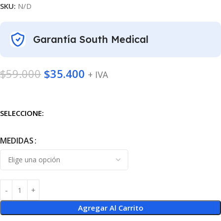
SKU:
N/D
Garantía South Medical
$
59.000
$
35.400
+ IVA
SELECCIONE:
MEDIDAS
Agregar Al Carrito