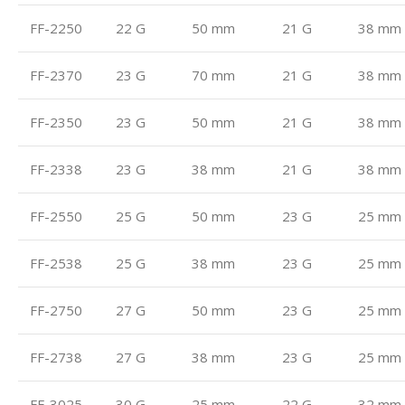
FF-2250
22 G
50 mm
21 G
38 mm
FF-2370
23 G
70 mm
21 G
38 mm
FF-2350
23 G
50 mm
21 G
38 mm
FF-2338
23 G
38 mm
21 G
38 mm
FF-2550
25 G
50 mm
23 G
25 mm
FF-2538
25 G
38 mm
23 G
25 mm
FF-2750
27 G
50 mm
23 G
25 mm
FF-2738
27 G
38 mm
23 G
25 mm
FF-3025
30 G
25 mm
22 G
32 mm