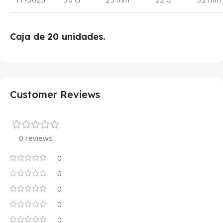
Caja de 20 unidades.
Customer Reviews
0 reviews
0
0
0
0
0