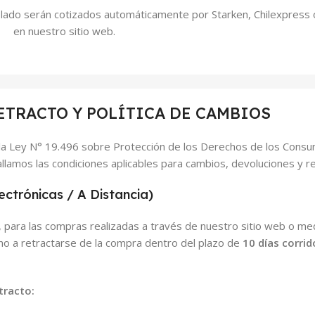
lado serán cotizados automáticamente por Starken, Chilexpress 
en nuestro sitio web.
ETRACTO Y POLÍTICA DE CAMBIOS
 Ley N° 19.496 sobre Protección de los Derechos de los Consum
llamos las condiciones aplicables para cambios, devoluciones y re
ctrónicas / A Distancia)
6, para las compras realizadas a través de nuestro sitio web o me
cho a retractarse de la compra dentro del plazo de
10 días corrid
tracto: