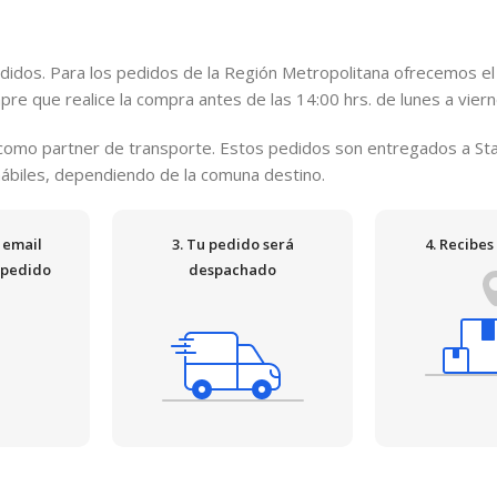
idos. Para los pedidos de la Región Metropolitana ofrecemos el
re que realice la compra antes de las 14:00 hrs. de lunes a viern
n como partner de transporte. Estos pedidos son entregados a St
 hábiles, dependiendo de la comuna destino.
n email
3. Tu pedido será
4. Recibes
 pedido
despachado