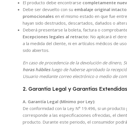
El producto debe encontrarse
completamente nuevo,
Debe ser devuelto con su
embalaje original intacto
promocionales
en el mismo estado en que fue entr
hayan sido destruidos, descartados, dañados o alter
Deberá presentarse la boleta, factura o comprobant
Excepciones legales al retracto:
No aplicará el der
a la medida del cliente, ni en artículos médicos de u
sido abiertos.
En caso de procedencia de la devolución de dinero,
horas hábiles
luego de haberse aprobado la recepció
Usuario mediante correo electrónico o medio de comu
2. Garantía Legal y Garantías Extendidas
A. Garantía Legal (Mínimo por Ley):
De conformidad con la Ley N° 19.496, si un producto pr
corresponde a las especificaciones ofrecidas, el clie
producto. Durante este periodo, el consumidor podrá