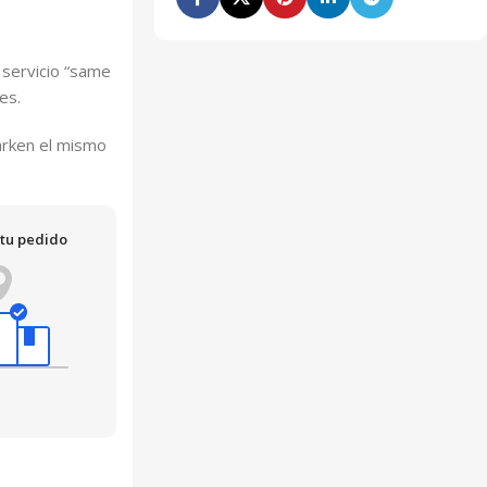
 servicio “same
es.
arken el mismo
 tu pedido