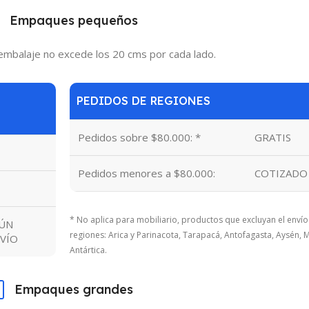
Empaques pequeños
embalaje no excede los 20 cms por cada lado.
PEDIDOS DE REGIONES
Pedidos sobre $80.000: *
GRATIS
Pedidos menores a $80.000:
COTIZADO
* No aplica para mobiliario, productos que excluyan el envío
GÚN
regiones: Arica y Parinacota, Tarapacá, Antofagasta, Aysén, M
VÍO
Antártica.
Empaques grandes