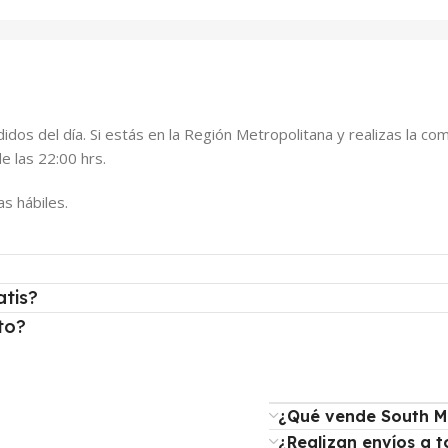
dos del día. Si estás en la Región Metropolitana y realizas la c
e las 22:00 hrs.
as hábiles.
atis?
to?
¿Qué vende South M
¿Realizan envíos a t