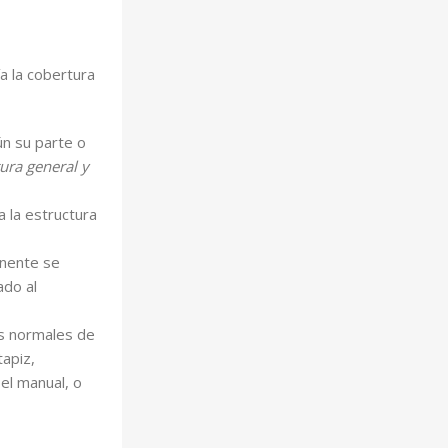
a la cobertura
n su parte o
ura general y
 la estructura
onente se
ado al
es normales de
tapiz,
 el manual, o