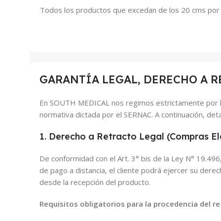
Todos los productos que excedan de los 20 cms por 
GARANTÍA LEGAL, DERECHO A R
En SOUTH MEDICAL nos regimos estrictamente por la
normativa dictada por el SERNAC. A continuación, deta
1. Derecho a Retracto Legal (Compras Ele
De conformidad con el Art. 3° bis de la Ley N° 19.49
de pago a distancia, el cliente podrá ejercer su dere
desde la recepción del producto.
Requisitos obligatorios para la procedencia del re