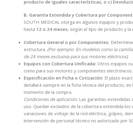
producto de iguales características, o c) Devoluc
B. Garantía Extendida y Cobertura por Componen
SOUTH MEDICAL otorga en algunos equipos y produc
hasta
12 o 24 meses
, según el tipo de producto y l
Cobertura General o por Componentes:
Determinad
estructura.
(Por ejemplo: En modelos como la camilla
de 24 meses exclusiva para sus motores eléctricos)
.
Equipos con Cobertura Unificada:
Otros equipos cue
como para sus motores y componentes electrónicos.
Especificación en Ficha o Cotización:
El plazo exac
detallará siempre en la ficha técnica del producto, en 
momento de la compra.
Condiciones de aplicación:
Las garantías extendidas c
uso. Quedan excluidos de la cobertura extendida los d
variaciones de voltaje de la red eléctrica, golpes, de
intervención de personal técnico no autorizado por