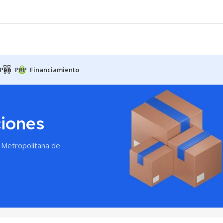
Pen
PRP
Financiamiento
iones
 Metropolitana de