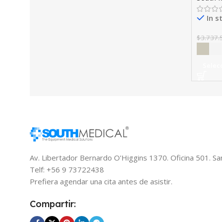
In s
$
3.737.
Selec
Av. Libertador Bernardo O'Higgins 1370. Oficina 501. Sa
Telf: +56 9 73722438
Prefiera agendar una cita antes de asistir.
Compartir: