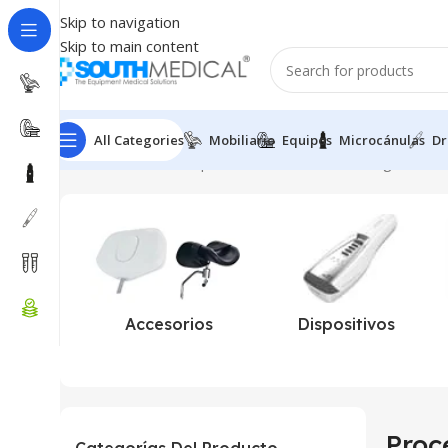
Skip to navigation
Skip to main content
All Categories
Mobiliario
Equipos
Microcánulas
Dr
Inicio
Productos etiquetados “Procedimientos ginecoest
Accesorios
Dispositivos
Proc