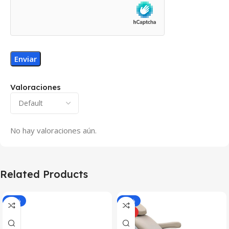
Valoraciones
No hay valoraciones aún.
Related Products
-15%
-15%
HOT