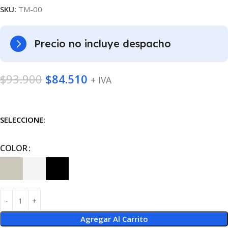
SKU:
TM-00
Precio no incluye despacho
$
93.900
$
84.510
+ IVA
SELECCIONE:
COLOR
Agregar Al Carrito