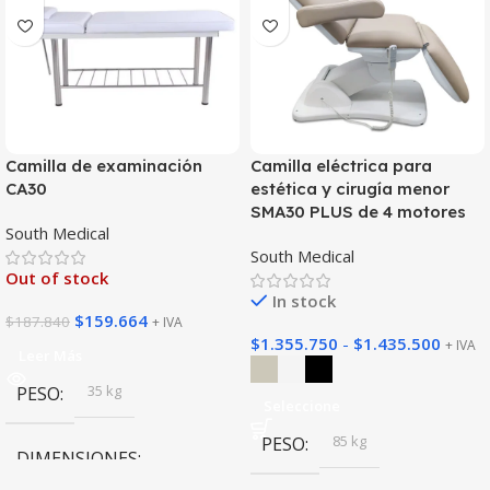
Camilla de examinación
Camilla eléctrica para
CA30
estética y cirugía menor
SMA30 PLUS de 4 motores
South Medical
South Medical
Out of stock
In stock
$
159.664
$
187.840
+ IVA
$
1.355.750
-
$
1.435.500
+ IVA
Leer Más
35 kg
PESO
Seleccione
85 kg
PESO
DIMENSIONES