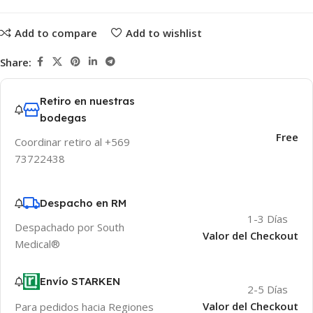
Add to compare
Add to wishlist
Share:
Retiro en nuestras
bodegas
Free
Coordinar retiro al +569
73722438
Despacho en RM
1-3 Días
Despachado por South
Valor del Checkout
Medical®
Envío STARKEN
2-5 Días
Valor del Checkout
Para pedidos hacia Regiones