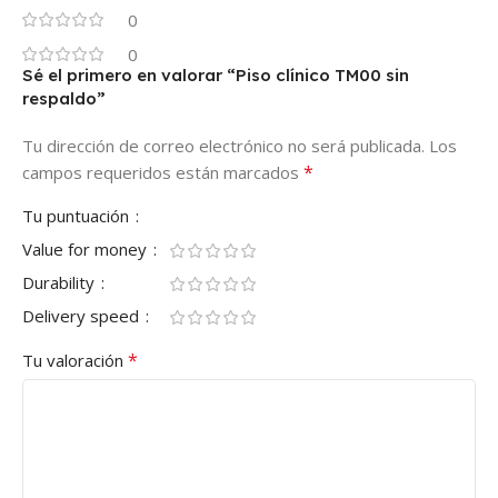
0
0
Sé el primero en valorar “Piso clínico TM00 sin
respaldo”
Tu dirección de correo electrónico no será publicada.
Los
*
campos requeridos están marcados
Tu puntuación
Value for money
Durability
Delivery speed
*
Tu valoración