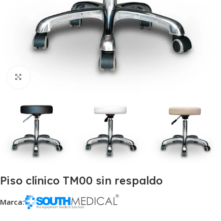
Click to enlarge
Piso clínico TM00 sin respaldo
Marca: