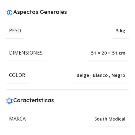
Aspectos Generales
PESO
5 kg
DIMENSIONES
51 × 20 × 51 cm
COLOR
Beige
,
Blanco
,
Negro
Características
MARCA
South Medical