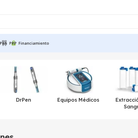
Pen
PRP
Financiamiento
DrPen
Equipos Médicos
Extracci
Sang
ines