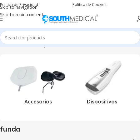
Política de Privacidad
Política de Cookies
Skip to navigation
Skip to main content
Inicio
Productos etiquetados “funda”
Accesorios
Dispositivos
funda