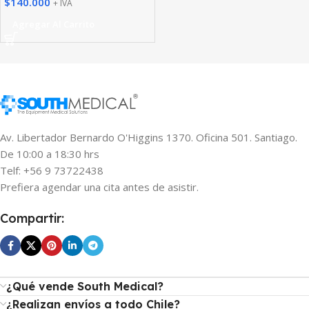
$
140.000
+ IVA
Agregar Al Carrito
Av. Libertador Bernardo O'Higgins 1370. Oficina 501. Santiago.
De 10:00 a 18:30 hrs
Telf: +56 9 73722438
Prefiera agendar una cita antes de asistir.
Compartir:
¿Qué vende South Medical?
¿Realizan envíos a todo Chile?