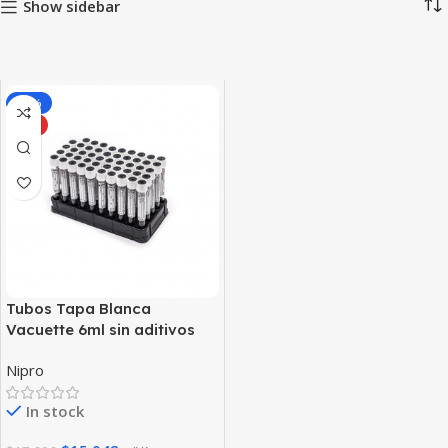
Show sidebar
-15%
HOT
Tubos Tapa Blanca
Vacuette 6ml sin aditivos
Nipro
In stock