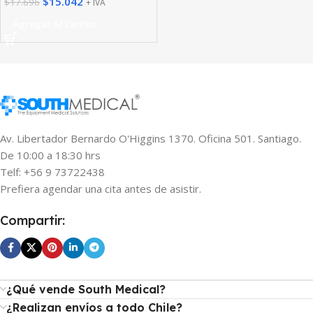
$
15.042
$
17.696
+ IVA
Agregar Al Carrito
Av. Libertador Bernardo O'Higgins 1370. Oficina 501. Santiago.
De 10:00 a 18:30 hrs
Telf: +56 9 73722438
Prefiera agendar una cita antes de asistir.
Compartir:
¿Qué vende South Medical?
¿Realizan envíos a todo Chile?