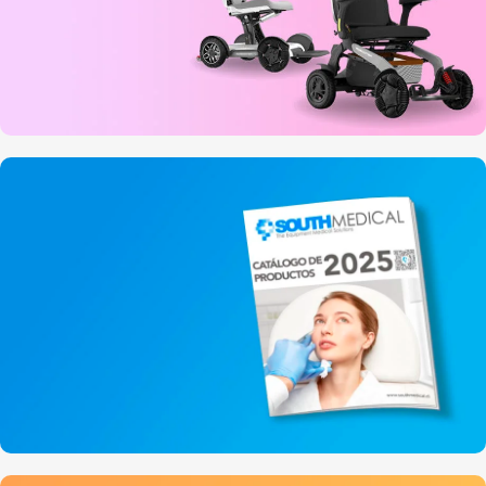
ROBOOTER
MOVILIDAD
REDUCIDA
Scooters eléctricos
Ver modelos