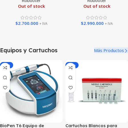
Robooter
Robooter
Out of stock
Out of stock
$
2.700.000
$
2.990.000
+ IVA
+ IVA
Equipos y Cartuchos
Más Productos
-15%
-20%
BioPen T6 Equipo de
Cartuchos Blancos para