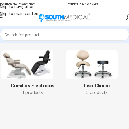
Política de Privacidad
Política de Cookies
Skip to navigation
Skip to main content
Categorías
Camillas Eléctricas
Piso Clínico
4 products
5 products