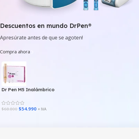
Descuentos en mundo DrPen®
Apresúrate antes de que se agoten!
Compra ahora
Dr Pen M5 Inalámbrico
$
54.990
$
68.800
+ IVA