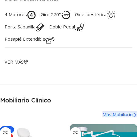
4 Motores
Giro 270°
Ginecoestética
Porta Sabanilla
Doble Pedal
Posapié Extendible
VER MÁS
Mobiliario Clínico
Más Mobiliario
-10%
HOT