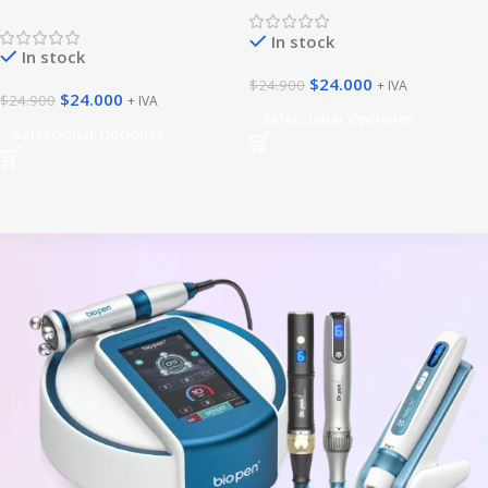
In stock
In stock
$
24.000
$
24.900
+ IVA
$
24.000
$
24.900
+ IVA
Seleccionar Opciones
Seleccionar Opciones