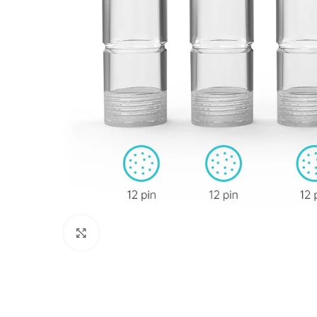
Click to enlarge