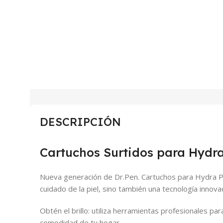
DESCRIPCIÓN
Cartuchos Surtidos para Hydr
Nueva generación de Dr.Pen. Cartuchos para Hydra P
cuidado de la piel, sino también una tecnología innova
Obtén el brillo: utiliza herramientas profesionales pa
comodidad de tu hogar.