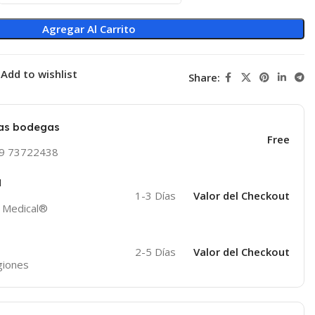
Agregar Al Carrito
Add to wishlist
Share:
ras bodegas
Free
569 73722438
M
1-3 Días
Valor del Checkout
 Medical®
2-5 Días
Valor del Checkout
giones