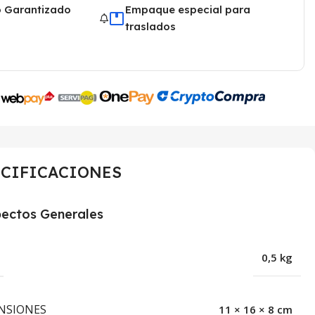
o Garantizado
Empaque especial para
traslados
ECIFICACIONES
ectos Generales
0,5 kg
NSIONES
11 × 16 × 8 cm