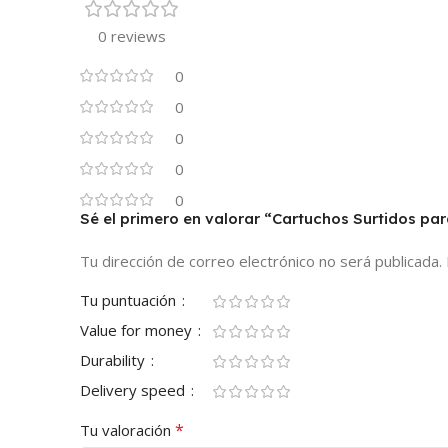
0 reviews
0
0
0
0
0
Sé el primero en valorar “Cartuchos Surtidos p
Tu dirección de correo electrónico no será publicada.
Tu puntuación
Value for money
Durability
Delivery speed
*
Tu valoración