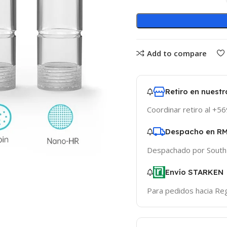
Add to compare
Retiro en nuest
Coordinar retiro al +
Despacho en R
Despachado por South
Envío STARKEN
Para pedidos hacia Re