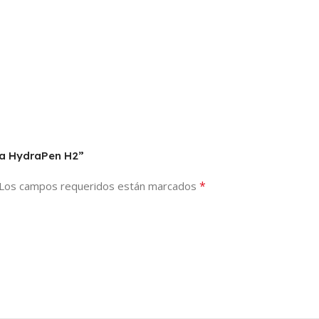
ara HydraPen H2”
*
Los campos requeridos están marcados