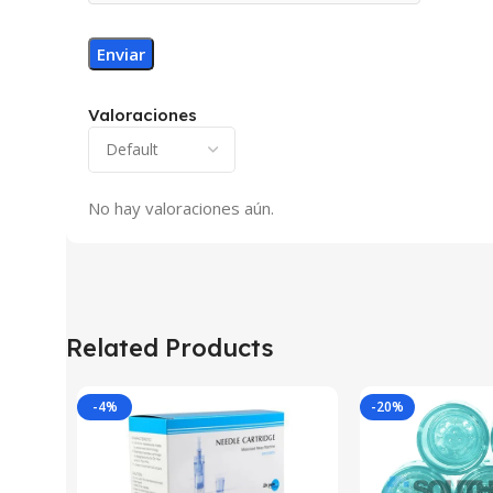
Valoraciones
No hay valoraciones aún.
Related Products
-4%
-20%