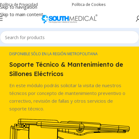
Política de Privacidad
Política de Cookies
Skip to navigation
Skip to main content
DISPONIBLE SÓLO EN LA REGIÓN METROPOLITANA
Soporte Técnico & Mantenimiento de
Sillones Eléctricos
En este módulo podrás solicitar la visita de nuestros
técnicos por concepto de mantenimiento preventivo o
correctivo, revisión de fallas y otros servicios de
soporte técnico.