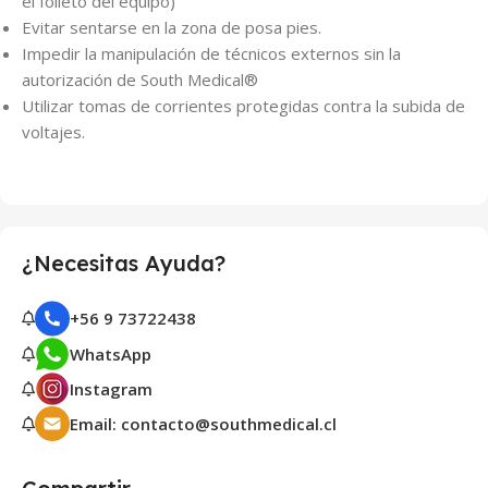
el folleto del equipo)
Evitar sentarse en la zona de posa pies.
Impedir la manipulación de técnicos externos sin la
autorización de South Medical®
Utilizar tomas de corrientes protegidas contra la subida de
voltajes.
¿Necesitas Ayuda?
+56 9 73722438
WhatsApp
Instagram
Email: contacto@southmedical.cl