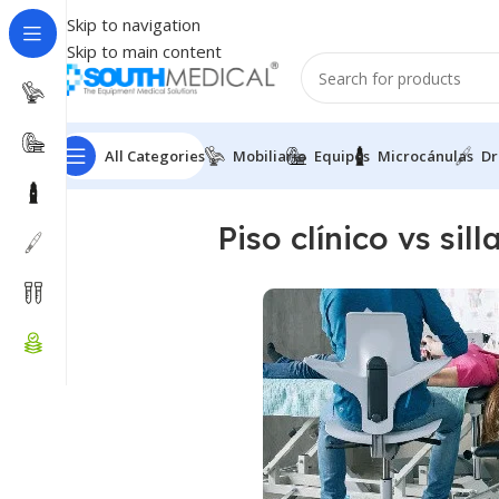
Skip to navigation
Skip to main content
All Categories
Mobiliario
Equipos
Microcánulas
Dr
Piso clínico vs sil