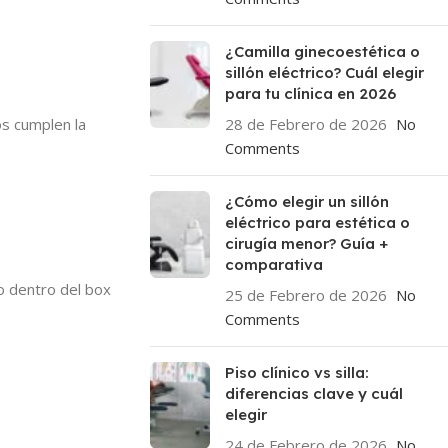
¿Camilla ginecoestética o
sillón eléctrico? Cuál elegir
para tu clínica en 2026
28 de Febrero de 2026
No
s cumplen la
Comments
¿Cómo elegir un sillón
eléctrico para estética o
cirugía menor? Guía +
comparativa
to dentro del box
25 de Febrero de 2026
No
Comments
Piso clínico vs silla:
diferencias clave y cuál
elegir
24 de Febrero de 2026
No