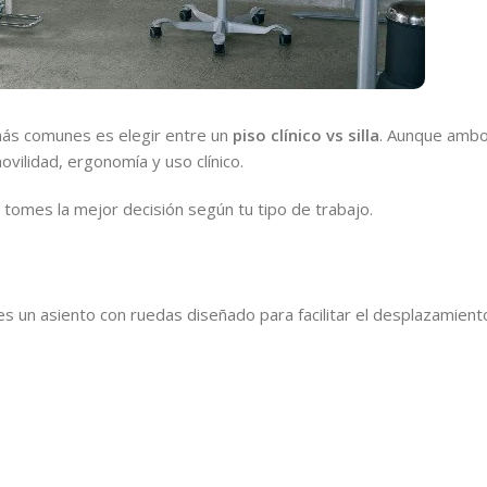
más comunes es elegir entre un
piso clínico vs silla
. Aunque ambo
vilidad, ergonomía y uso clínico.
tomes la mejor decisión según tu tipo de trabajo.
 es un asiento con ruedas diseñado para facilitar el desplazamien