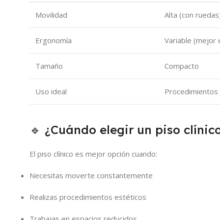
Movilidad
Alta (con ruedas
Ergonomía
Variable (mejor
Tamaño
Compacto
Uso ideal
Procedimientos
🔹 ¿Cuándo elegir un piso clínic
El piso clínico es mejor opción cuando:
Necesitas moverte constantemente
Realizas procedimientos estéticos
Trabajas en espacios reducidos