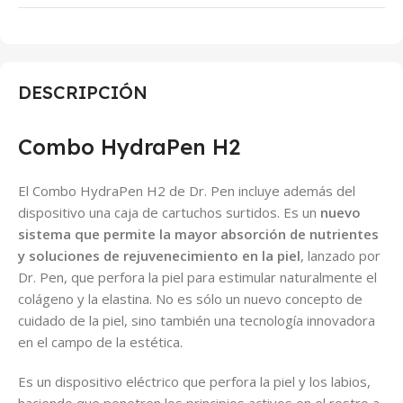
DESCRIPCIÓN
Combo HydraPen H2
El Combo HydraPen H2 de Dr. Pen incluye además del
dispositivo una caja de cartuchos surtidos. Es un
nuevo
sistema que permite la mayor absorción de nutrientes
y soluciones de rejuvenecimiento en la piel
, lanzado por
Dr. Pen, que perfora la piel para estimular naturalmente el
colágeno y la elastina. No es sólo un nuevo concepto de
cuidado de la piel, sino también una tecnología innovadora
en el campo de la estética.
Es un dispositivo eléctrico que perfora la piel y los labios,
haciendo que penetren los principios activos en el rostro a