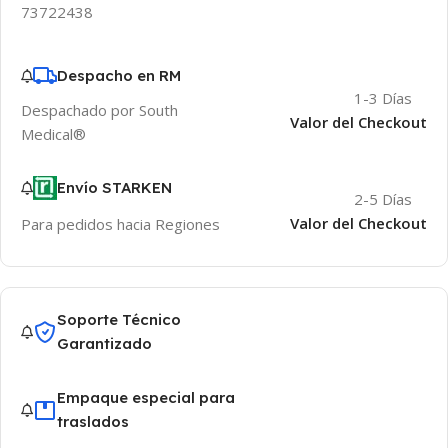
73722438
Despacho en RM
1-3 Días
Despachado por South
Valor del Checkout
Medical®
Envío STARKEN
2-5 Días
Valor del Checkout
Para pedidos hacia Regiones
Soporte Técnico
Garantizado
Empaque especial para
traslados