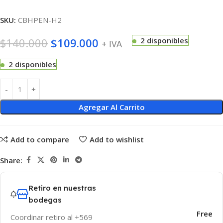
SKU:
CBHPEN-H2
$
140.000
$
109.000
2 disponibles
+ IVA
2 disponibles
Agregar Al Carrito
Add to compare
Add to wishlist
Share:
Retiro en nuestras
bodegas
Free
Coordinar retiro al +569