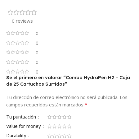
0 reviews
0
0
0
0
0
Sé el primero en valorar “Combo HydraPen H2 + Caja
de 25 Cartuchos Surtidos”
Tu dirección de correo electrónico no será publicada.
Los
*
campos requeridos están marcados
Tu puntuación
Value for money
Durability