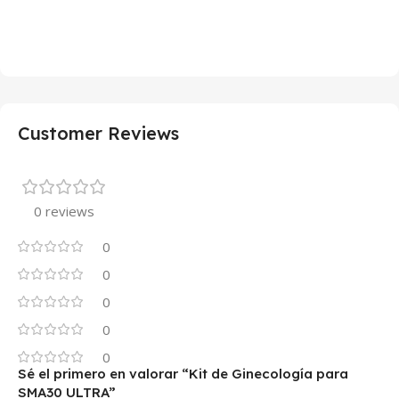
Customer Reviews
0 reviews
0
0
0
0
0
Sé el primero en valorar “Kit de Ginecología para
SMA30 ULTRA”