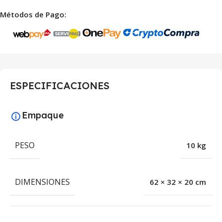
Métodos de Pago:
ESPECIFICACIONES
Empaque
PESO
10 kg
DIMENSIONES
62 × 32 × 20 cm