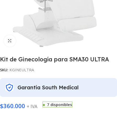
Click to enlarge
Kit de Ginecología para SMA30 ULTRA
SKU:
KGINEULTRA
Garantía South Medical
$
360.000
7 disponibles
+ IVA